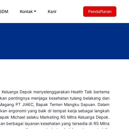
 SDM
Kontak
Karir
Pendaftaran
a Keluarga Depok menyelenggarakan Health Talk bertema
akan pentingnya menjaga kesehatan tulang belakang dan
ca Magang PT JIAEC, Bapak Tenten Mangku Sapuan. Dalam
kan ergonomi yang baik di tempat kerja sebagai langkah
apak Michael selaku Marketing RS Mitra Keluarga Depok.
an berbagai layanan kesehatan yang tersedia di RS Mitra