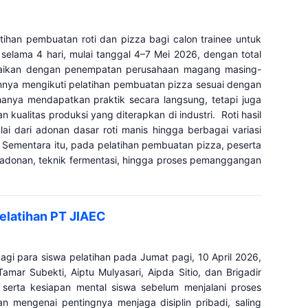
han pembuatan roti dan pizza bagi calon trainee untuk
selama 4 hari, mulai tanggal 4–7 Mei 2026, dengan total
esuaikan dengan penempatan perusahaan magang masing-
innya mengikuti pelatihan pembuatan pizza sesuai dengan
hanya mendapatkan praktik secara langsung, tetapi juga
kualitas produksi yang diterapkan di industri. Roti hasil
ai dari adonan dasar roti manis hingga berbagai variasi
bread. Sementara itu, pada pelatihan pembuatan pizza, peserta
han adonan, teknik fermentasi, hingga proses pemanggangan
elatihan PT JIAEC
i para siswa pelatihan pada Jumat pagi, 10 April 2026,
mar Subekti, Aiptu Mulyasari, Aipda Sitio, dan Brigadir
 serta kesiapan mental siswa sebelum menjalani proses
 mengenai pentingnya menjaga disiplin pribadi, saling