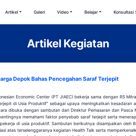
Artikel
Galeri
Video
Belajar
Konsultasi
Artikel Kegiatan
uarga Depok Bahas Pencegahan Saraf Terjepit
donesian Economic Center (PT JIAEC) bekerja sama dengan RS Mitr
rjepit di Usia Produktif" sebagai upaya meningkatkan kesadaran 
. Acara dibuka dengan sambutan dari Direktur Pemasaran dan Pas
entingnya memahami faktor penyebab saraf terjepit serta menerap
ekerja di usia produktif. Sambutan berikutnya disampaikan oleh B
si atas terselenggaranya kegiatan Health Talk serta memperkenalk