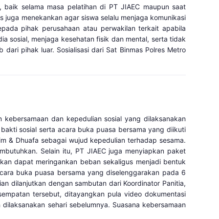
, baik selama masa pelatihan di PT JIAEC maupun saat
gas juga menekankan agar siswa selalu menjaga komunikasi
pada pihak perusahaan atau perwakilan terkait apabila
 sosial, menjaga kesehatan fisik dan mental, serta tidak
i pihak luar. Sosialisasi dari Sat Binmas Polres Metro
 kebersamaan dan kepedulian sosial yang dilaksanakan
bakti sosial serta acara buka puasa bersama yang diikuti
tim & Dhuafa sebagai wujud kepedulian terhadap sesama.
mbutuhkan. Selain itu, PT JIAEC juga menyiapkan paket
pkan dapat meringankan beban sekaligus menjadi bentuk
 acara buka puasa bersama yang diselenggarakan pada 6
n dilanjutkan dengan sambutan dari Koordinator Panitia,
empatan tersebut, ditayangkan pula video dokumentasi
ah dilaksanakan sehari sebelumnya. Suasana kebersamaan