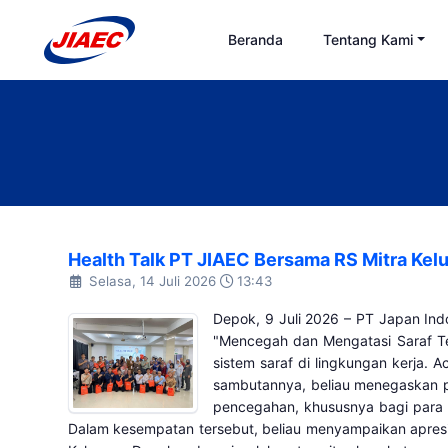
Beranda
Tentang Kami
Health Talk PT JIAEC Bersama RS Mitra Kel
Selasa, 14 Juli 2026
13:43
Depok, 9 Juli 2026 – PT Japan In
"Mencegah dan Mengatasi Saraf Te
sistem saraf di lingkungan kerja
sambutannya, beliau menegaskan p
pencegahan, khususnya bagi para p
Dalam kesempatan tersebut, beliau menyampaikan apresia