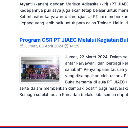
Aryanti (kanan) dengan Mariska Adisasita (kiri) (PT J
Kedepannya pun saya juga akan tetap belajar untuk meni
Keberhasilan karyawan dalam ujian JLPT ini memberik
Jepang yang lebih baik untuk para calon Trainee. Hal i
Program CSR PT JIAEC Melalui Kegiatan Bu
Jumat, 05 April 2024
14:29
Jumat, 22 Maret 2024, Dalam se
antar karyawan, dan berbagi ke
sahabat”. Penyampaian tausiah 
yang disampaikan oleh ustadz R
Buka bersama di aula PT JIAEC (
serta dalam memberikan dampak positif bagi masyarakat 
Semoga setelah bulan Ramadan berlalu, kita semua dapat me