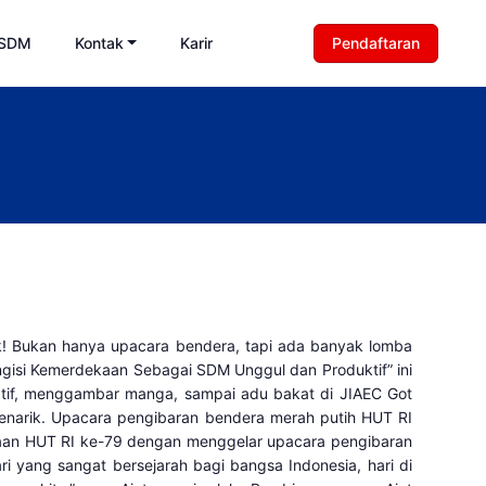
 SDM
Kontak
Karir
Pendaftaran
k! Bukan hanya upacara bendera, tapi ada banyak lomba
gisi Kemerdekaan Sebagai SDM Unggul dan Produktif” ini
reatif, menggambar manga, sampai adu bakat di JIAEC Got
menarik. Upacara pengibaran bendera merah putih HUT RI
aan HUT RI ke-79 dengan menggelar upacara pengibaran
ri yang sangat bersejarah bagi bangsa Indonesia, hari di