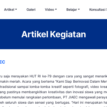
Artikel
Galeri
Video
Belajar
Konsultasi
Artikel Kegiatan
AEC
aru saja merayakan HUT RI ke-79 dengan cara yang sangat menari
akin meriah. Acara yang bertema “Kami Siap Berinovasi Dalam Men
tradisional sampai lomba-lomba kreatif seperti fotografi, video k
ang pastinya membangkitkan kreativitas dan inovasi siswa yang 
ebelum memulai rangkaian perlombaan, PT JIAEC mengawali peray
leh seluruh siswa dan sensei yang bertugas. “Hari ini merupakan ha