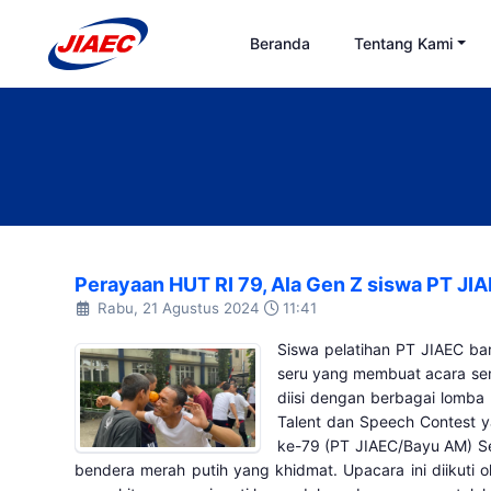
Beranda
Tentang Kami
Perayaan HUT RI 79, Ala Gen Z siswa PT JI
Rabu, 21 Agustus 2024
11:41
Siswa pelatihan PT JIAEC b
seru yang membuat acara sem
diisi dengan berbagai lomba 
Talent dan Speech Contest y
ke-79 (PT JIAEC/Bayu AM) S
bendera merah putih yang khidmat. Upacara ini diikuti o