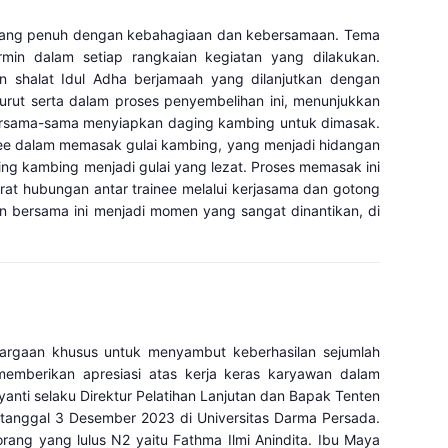
 yang penuh dengan kebahagiaan dan kebersamaan. Tema
min dalam setiap rangkaian kegiatan yang dilakukan.
n shalat Idul Adha berjamaah yang dilanjutkan dengan
rut serta dalam proses penyembelihan ini, menunjukkan
 bersama-sama menyiapkan daging kambing untuk dimasak.
nee dalam memasak gulai kambing, yang menjadi hidangan
ng kambing menjadi gulai yang lezat. Proses memasak ini
rat hubungan antar trainee melalui kerjasama dan gotong
n bersama ini menjadi momen yang sangat dinantikan, di
argaan khusus untuk menyambut keberhasilan sejumlah
memberikan apresiasi atas kerja keras karyawan dalam
nti selaku Direktur Pelatihan Lanjutan dan Bapak Tenten
tanggal 3 Desember 2023 di Universitas Darma Persada.
orang yang lulus N2 yaitu Fathma Ilmi Anindita. Ibu Maya