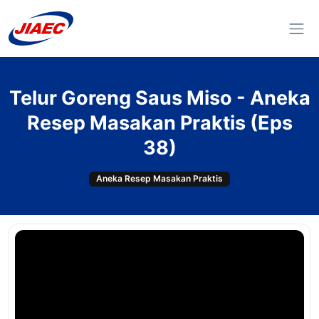
Telur Goreng Saus Miso - Aneka
Resep Masakan Praktis (Eps
38)
Aneka Resep Masakan Praktis