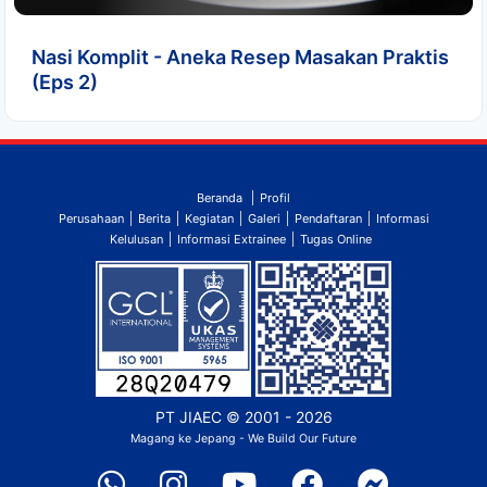
Nasi Komplit - Aneka Resep Masakan Praktis
(Eps 2)
Beranda
Profil
Perusahaan
Berita
Kegiatan
Galeri
Pendaftaran
Informasi
Kelulusan
Informasi Extrainee
Tugas Online
PT JIAEC
© 2001 - 2026
Magang ke Jepang - We Build Our Future