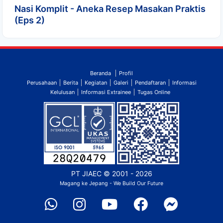
Nasi Komplit - Aneka Resep Masakan Praktis
(Eps 2)
Beranda
Profil
Perusahaan
Berita
Kegiatan
Galeri
Pendaftaran
Informasi
Kelulusan
Informasi Extrainee
Tugas Online
PT JIAEC
© 2001 - 2026
Magang ke Jepang - We Build Our Future