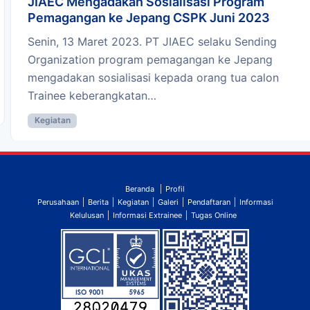
JIAEC Mengadakan Sosialisasi Program
Pemagangan ke Jepang CSPK Juni 2023
Senin, 13 Maret 2023. PT JIAEC selaku Sending
Organization program pemagangan ke Jepang
mengadakan sosialisasi kepada orang tua calon
Trainee keberangkatan…
Kegiatan
Beranda
Profil
Perusahaan
Berita
Kegiatan
Galeri
Pendaftaran
Informasi
Kelulusan
Informasi Extrainee
Tugas Online