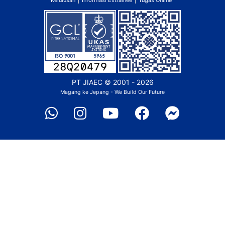
Perusahaan
Berita
Kegiatan
Galeri
Pendaftaran
Informasi
Kelulusan
Informasi Extrainee
Tugas Online
PT JIAEC
© 2001 - 2026
Magang ke Jepang - We Build Our Future