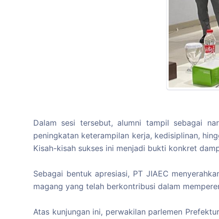
Dalam sesi tersebut, alumni tampil sebagai n
peningkatan keterampilan kerja, kedisiplinan, h
Kisah-kisah sukses ini menjadi bukti konkret dam
Sebagai bentuk apresiasi, PT JIAEC menyerahka
magang yang telah berkontribusi dalam memperer
Atas kunjungan ini, perwakilan parlemen Prefek