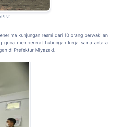
 Rifqi)
nerima kunjungan resmi dari 10 orang perwakilan
ng guna mempererat hubungan kerja sama antara
an di Prefektur Miyazaki.