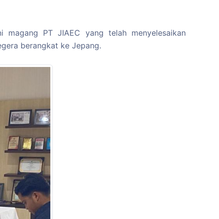
umni magang PT JIAEC yang telah menyelesaikan
egera berangkat ke Jepang.