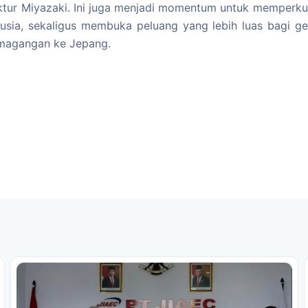
ktur Miyazaki. Ini juga menjadi momentum untuk memperkua
sia, sekaligus membuka peluang yang lebih luas bagi ge
emagangan ke Jepang.