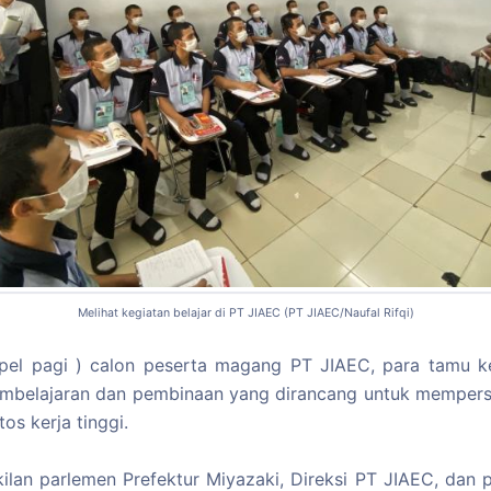
Melihat kegiatan belajar di PT JIAEC (PT JIAEC/Naufal Rifqi)
pel pagi ) calon peserta magang PT JIAEC, para tamu ke
 pembelajaran dan pembinaan yang dirancang untuk memper
s kerja tinggi.
ilan parlemen Prefektur Miyazaki, Direksi PT JIAEC, dan