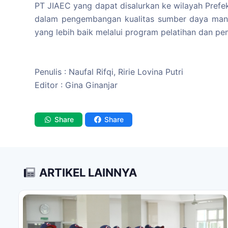
PT JIAEC yang dapat disalurkan ke wilayah Prefe
dalam pengembangan kualitas sumber daya manu
yang lebih baik melalui program pelatihan dan p
Penulis : Naufal Rifqi, Ririe Lovina Putri
Editor : Gina Ginanjar
Share
Share
ARTIKEL LAINNYA