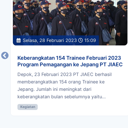
Selasa, 28 Februari 2023
15:09
Keberangkatan 154 Trainee Februari 2023
Program Pemagangan ke Jepang PT JIAEC
Depok, 23 Februari 2023 PT JIAEC berhasil
memberangkatkan 154 orang Trainee ke
Jepang. Jumlah ini meningkat dari
keberangkatan bulan sebelumnya yaitu…
Kegiatan