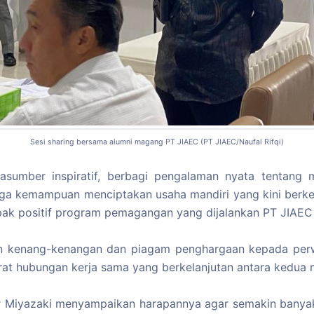
Sesi sharing bersama alumni magang PT JIAEC (PT JIAEC/Naufal Rifqi)
arasumber inspiratif, berbagi pengalaman nyata tentang
ingga kemampuan menciptakan usaha mandiri yang kini berk
pak positif program pemagangan yang dijalankan PT JIAEC 
n kenang-kenangan dan piagam penghargaan kepada perwa
at hubungan kerja sama yang berkelanjutan antara kedua 
tur Miyazaki menyampaikan harapannya agar semakin banya