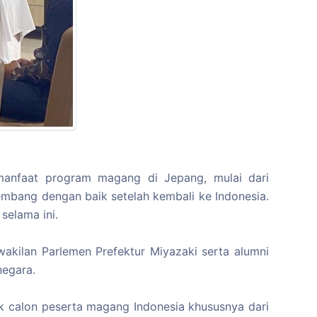
 manfaat program magang di Jepang, mulai dari
embang dengan baik setelah kembali ke Indonesia.
selama ini.
kilan Parlemen Prefektur Miyazaki serta alumni
negara.
k calon peserta magang Indonesia khususnya dari