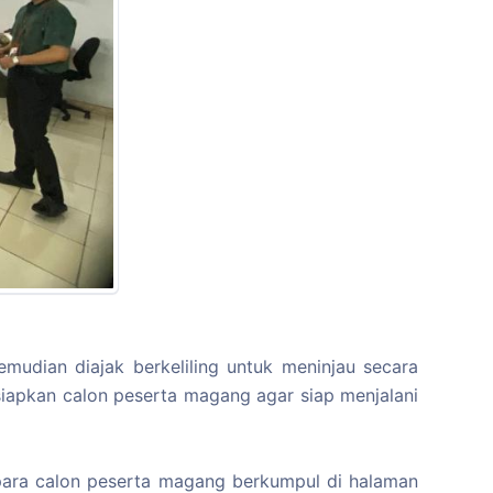
mudian diajak berkeliling untuk meninjau secara
siapkan calon peserta magang agar siap menjalani
 para calon peserta magang berkumpul di halaman