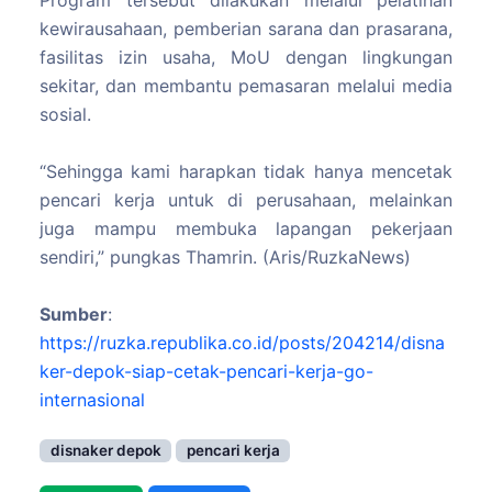
Program tersebut dilakukan melalui pelatihan
kewirausahaan, pemberian sarana dan prasarana,
fasilitas izin usaha, MoU dengan lingkungan
sekitar, dan membantu pemasaran melalui media
sosial.
“Sehingga kami harapkan tidak hanya mencetak
pencari kerja untuk di perusahaan, melainkan
juga mampu membuka lapangan pekerjaan
sendiri,” pungkas Thamrin. (Aris/RuzkaNews)
Sumber
:
https://ruzka.republika.co.id/posts/204214/disna
ker-depok-siap-cetak-pencari-kerja-go-
internasional
disnaker depok
pencari kerja