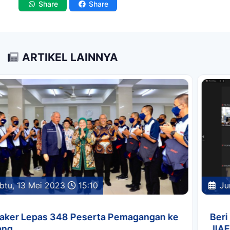
Share
Share
ARTIKEL LAINNYA
Jumat, 24 Maret 2023
15:17
Beri Pemahaman ke Orang Tua Trainee, PT
JIAEC Mengadakan Sosialisasi Program